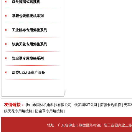
双头脚踏式高频机
吸塑包装熔接机系列
工业帆布专用熔接系列
软膜天花专用熔接系列
防尘罩专用熔接系列
欧盟CE认证生产设备
友情链接：
佛山市国林机电科技有限公司
|
俄罗期KIT公司
|
爱丽卡热熔膜
|
无车
膜天花专用熔接机
|
防尘罩专用熔接机
|
地址：广东省佛山市顺德区陈村镇广隆工业园兴业三路4号 Tel：