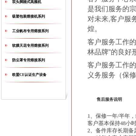
双头脚踏式高频机
是我们服务的宗
吸塑包装熔接机系列
对未来,客户服
煌。
工业帆布专用熔接系列
客户服务工作的
软膜天花专用熔接系列
林品牌”的良好
防尘罩专用熔接系列
客户服务工作的
义务服务（保
欧盟CE认证生产设备
售后服务说明
1、保修一年/半年
客户基本保持48小
2、备件库存长期备