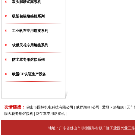
双头脚踏式高频机
吸塑包装熔接机系列
工业帆布专用熔接系列
软膜天花专用熔接系列
防尘罩专用熔接系列
欧盟CE认证生产设备
友情链接：
佛山市国林机电科技有限公司
|
俄罗期KIT公司
|
爱丽卡热熔膜
|
无车
膜天花专用熔接机
|
防尘罩专用熔接机
|
地址：广东省佛山市顺德区陈村镇广隆工业园兴业三路4号 Tel：