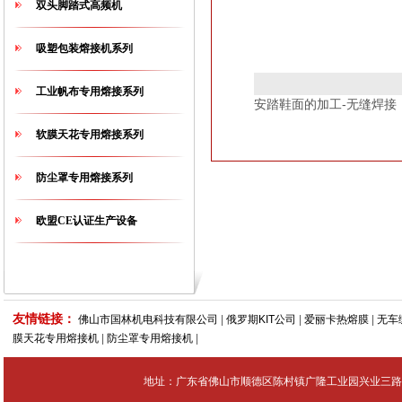
双头脚踏式高频机
吸塑包装熔接机系列
工业帆布专用熔接系列
安踏鞋面的加工-无缝焊接
软膜天花专用熔接系列
防尘罩专用熔接系列
欧盟CE认证生产设备
友情链接：
佛山市国林机电科技有限公司
|
俄罗期KIT公司
|
爱丽卡热熔膜
|
无车
膜天花专用熔接机
|
防尘罩专用熔接机
|
地址：广东省佛山市顺德区陈村镇广隆工业园兴业三路4号 Tel：