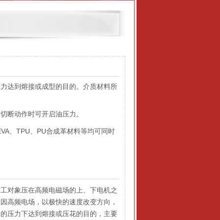
力达到熔接或成型的目的。介质材料所
切断动作时可开启油压力。
VA、TPU、PU合成革材料等均可同时
工对象压在高频电磁场的上、下电机之
，因高频电场，以极快的速度改变方向，
具的压力下达到熔接或压花的目的，主要