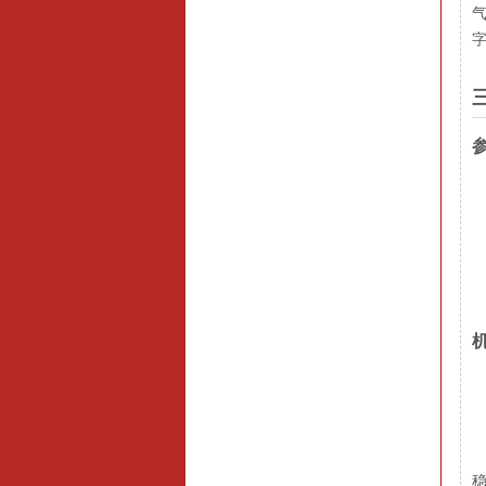
1
2
3
4
高