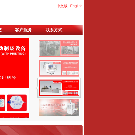
中文版
|
Engilsh
态
客户服务
联系方式