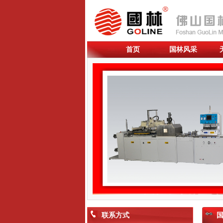
首页
国林风采
联系方式
国