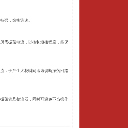
特强，熔接迅速。
所需振荡电流，以控制熔接程度，能保
流，于产生火花瞬间迅速切断振荡回路
振荡管及整流器，同时可避免不当操作