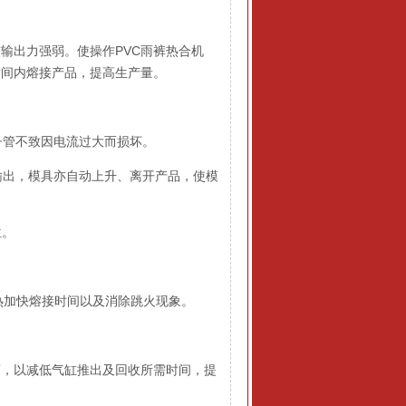
出力强弱。使操作PVC雨裤热合机
时间内熔接产品，提高生产量。
子管不致因电流过大而损坏。
输出，模具亦自动上升、离开产品，使模
位。
热加快熔接时间以及消除跳火现象。
，以减低气缸推出及回收所需时间，提