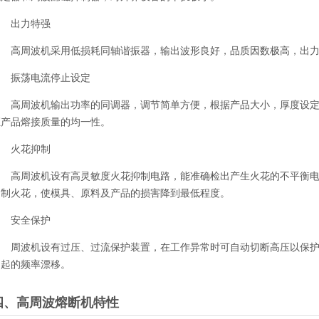
出力特强
高周波机采用低损耗同轴谐振器，输出波形良好，品质因数极高，出力
振荡电流停止设定
高周波机输出功率的同调器，调节简单方便，根据产品大小，厚度设定
证产品熔接质量的均一性。
火花抑制
高周波机设有高灵敏度火花抑制电路，能准确检出产生火花的不平衡电
抑制火花，使模具、原料及产品的损害降到最低程度。
安全保护
周波机设有过压、过流保护装置，在工作异常时可自动切断高压以保护
引起的频率漂移。
四、高周波熔断机特性