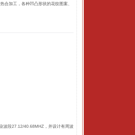
的热合加工，各种凹凸形状的花纹图案、
27.12/40.68MHZ，并设计有周波